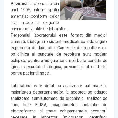
Promed
functionează din
anul 1996, într-un spatiu
amenajat conform celor
mai moderne exigente
privind activitatile de laborator .
Personalul laboratorului este format din medici,
chimisti, biologi si asistenti medicali cu indelungata
experienta de laborator. Camerele de recoltare din
policlinica ai punctele de recoltare sunt modern
echipate pentru a asigura cele mai bune conditii de
igiena, securitate biologica, precum si tot confortul
pentru pacientii nostri.
Laboratorul este dotat cu analizoare automate in
majoritatea departamentelor, la acestea se adauga
analizoare semiautomate de biochimie, analizor de
urini, linie ELISA, coagulometru, instalatie de
electroforeza ai toate echipamentele accesorii
necesare in laborator (microscop, centrifugi,