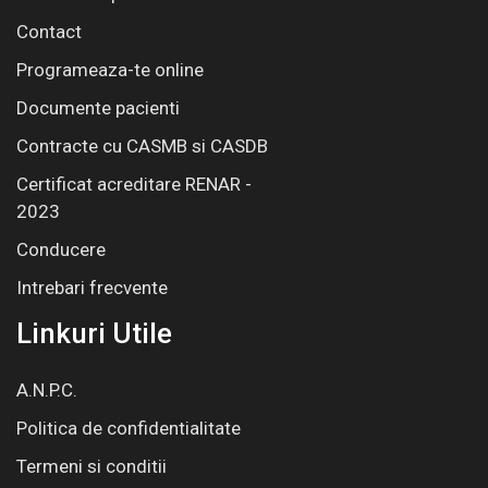
Contact
Programeaza-te online
Documente pacienti
Contracte cu CASMB si CASDB
Certificat acreditare RENAR -
2023
Conducere
Intrebari frecvente
Linkuri Utile
A.N.P.C.
Politica de confidentialitate
Termeni si conditii