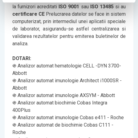
la furnizori acreditati
ISO 9001
sau
ISO 13485
si au
certificare CE
Prelucrarea datelor se face in sistem
computerizat, prin intermediul unei aplicatii speciale
de laborator, asigurandu-se astfel centralizarea si
validarea rezultatelor pentru emiterea buletinelor de
analiza.
DOTARI:
֍ Analizor automat hematologie CELL -DYN 3700-
Abbott
֍ Analizor automat imunologie Architect i1000SR -
Abbott
֍ Analizor automat imunologie AXSYM - Abbott
֍ Analizor automat biochimie Cobas Integra
400Plus
֍ Analizor automat imunologie Cobas e411 - Roche
֍ Analizor automat de biochimie Cobas C111 -
Roche