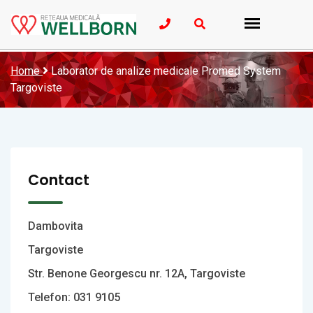
Home
Laborator de analize medicale Promed System
Targoviste
Contact
Dambovita
Targoviste
Str. Benone Georgescu nr. 12A, Targoviste
Telefon: 031 9105