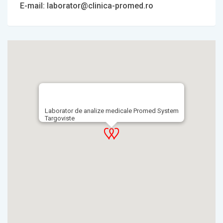
E-mail: laborator@clinica-promed.ro
Laborator de analize medicale Promed System
Targoviste