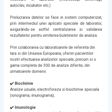
autoclav, incubator etc.).
Prelucrarea datelor se face in sistem computerizat,
prin intermediul unei aplicatii speciale de laborator,
asigurându-se astfel centralizarea si validarea
rezultatelor pentru emiterea buletinelor de analiza.
Prin colaborarea cu laboratoarele de referinta din
tara si din Uniunea Europeana, oferim pacientilor
nostri efectuarea analizelor speciale, precum si o
gama completa de 300 de analize diferite, din
urmatoarele domenii:
✔️ Biochimie
Analize uzuale, electroforeza si biochimie speciala
(ionograma, imunograma);
✔️ Imunologie