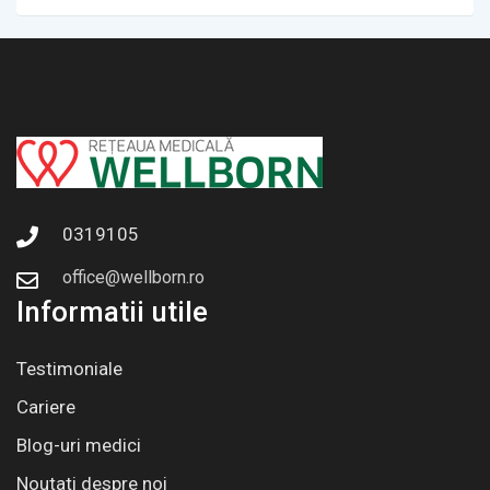
0319105
office@wellborn.ro
Informatii utile
Testimoniale
Cariere
Blog-uri medici
Noutati despre noi