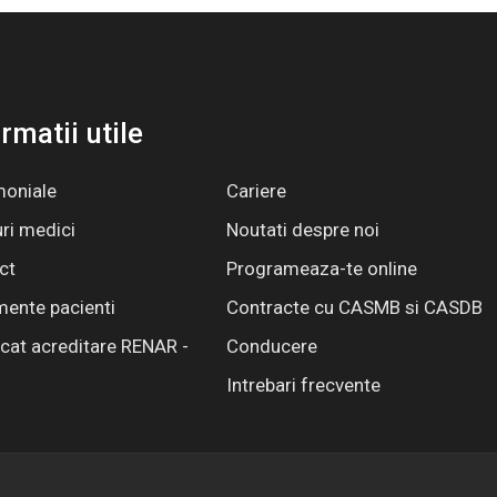
rmatii utile
moniale
Cariere
ri medici
Noutati despre noi
ct
Programeaza-te online
ente pacienti
Contracte cu CASMB si CASDB
icat acreditare RENAR -
Conducere
Intrebari frecvente