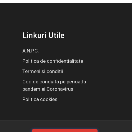
Linkuri Utile
A.N.P.C.
Politica de confidentialitate
Termeni si conditii
Cod de conduita pe perioada
pandemiei Coronavirus
Politica cookies