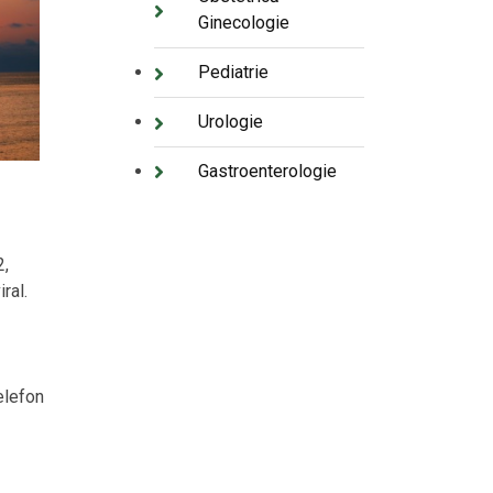
Ginecologie
Pediatrie
Urologie
Gastroenterologie
2,
ral.
elefon