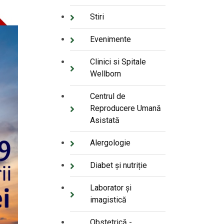
Stiri
Evenimente
Clinici si Spitale
Wellborn
Centrul de
Reproducere Umană
Asistată
Alergologie
Diabet și nutriție
Laborator și
imagistică
Obstetrică -