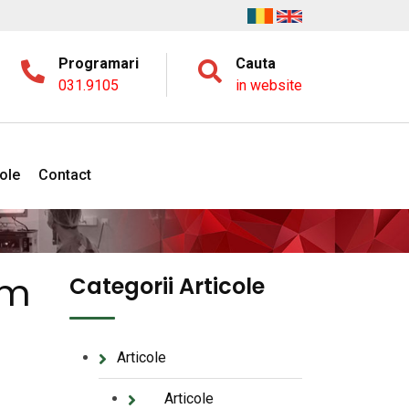
Programari
Cauta
031.9105
in website
cole
Contact
em
Categorii Articole
Articole
Articole