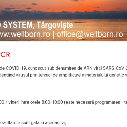
PCR
fic de COVID-19, cunoscut sub denumirea de ARN viral SARS-CoV-
iind virusul prin tehnici de amplificare a materialului genetic vi
9:00 / vineri între orele 8:00-10:00 (este necesară programarea - t
rezultatele sunt gata în aceeași zi;