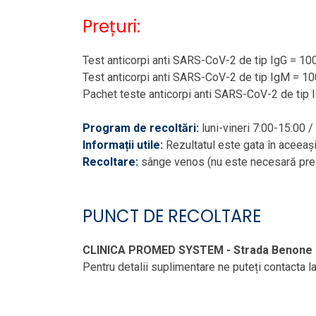
Prețuri:
Test anticorpi anti SARS-CoV-2 de tip IgG = 100
Test anticorpi anti SARS-CoV-2 de tip IgM = 100
Pachet teste anticorpi anti SARS-CoV-2 de tip 
Program de recoltări:
luni-vineri 7:00-15:00 
Informații utile:
Rezultatul este gata în aceeași
Recoltare:
sânge venos (nu este necesară preg
PUNCT DE RECOLTARE
CLINICA PROMED SYSTEM - Strada Benone 
Pentru detalii suplimentare ne puteți contacta