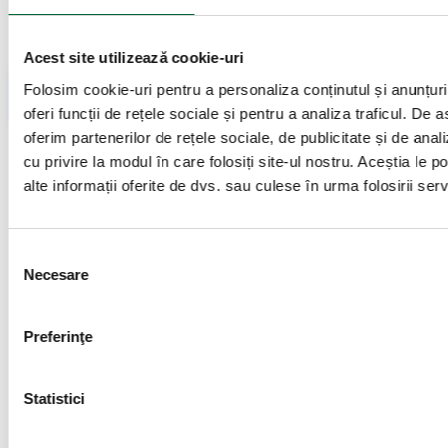
Acest site utilizează cookie-uri
Folosim cookie-uri pentru a personaliza conținutul și anunțuri
Vreau Sa Ma Inscriu
oferi funcții de rețele sociale și pentru a analiza traficul. De
oferim partenerilor de rețele sociale, de publicitate și de anali
cu privire la modul în care folosiți site-ul nostru. Aceștia le 
alte informații oferite de dvs. sau culese în urma folosirii servic
Categorii Articole
Selecția consimțământului
Necesare
Articole
Preferinţe
Articole
Stiri
Statistici
Evenimente