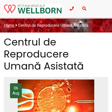
Home
Centrul de Reproducere Umană Asistată
Centrul de
Reproducere
Umană Asistată
06
Aug