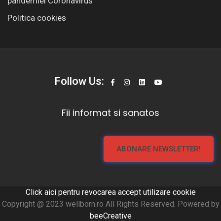
pandemiei Coronavirus
Politica cookies
Follow Us:
Fii informat si sanatos
ABONARE NEWSLETTER!
Click aici pentru revocarea accept utilizare cookie
Copyright @ 2023 wellborn.ro All Rights Reserved. Powered by
beeCreative