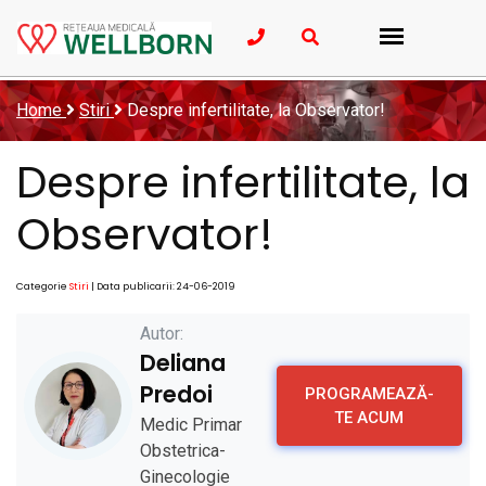
Home
Stiri
Despre infertilitate, la Observator!
Despre infertilitate, la
Observator!
Categorie
Stiri
| Data publicarii: 24-06-2019
Autor:
Deliana
Predoi
PROGRAMEAZĂ-
TE ACUM
Medic Primar
Obstetrica-
Ginecologie