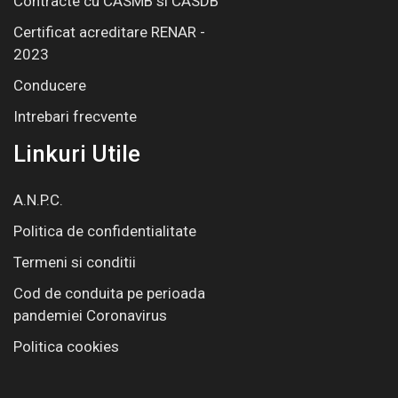
Contracte cu CASMB si CASDB
Certificat acreditare RENAR -
2023
Conducere
Intrebari frecvente
Linkuri Utile
A.N.P.C.
Politica de confidentialitate
Termeni si conditii
Cod de conduita pe perioada
pandemiei Coronavirus
Politica cookies