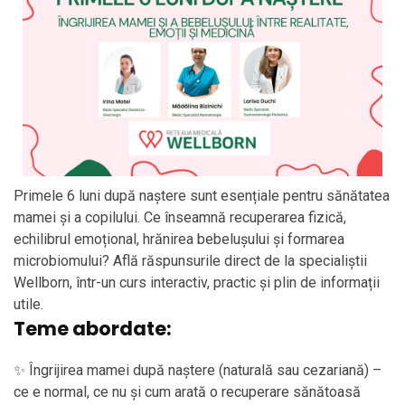
Primele 6 luni după naștere sunt esențiale pentru sănătatea
mamei și a copilului. Ce înseamnă recuperarea fizică,
echilibrul emoțional, hrănirea bebelușului și formarea
microbiomului? Află răspunsurile direct de la specialiștii
Wellborn, într-un curs interactiv, practic și plin de informații
utile.
Teme abordate:
✨ Îngrijirea mamei după naștere (naturală sau cezariană) –
ce e normal, ce nu și cum arată o recuperare sănătoasă