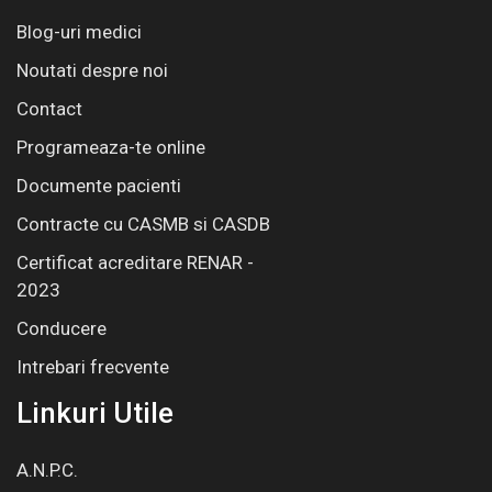
Blog-uri medici
Noutati despre noi
Contact
Programeaza-te online
Documente pacienti
Contracte cu CASMB si CASDB
Certificat acreditare RENAR -
2023
Conducere
Intrebari frecvente
Linkuri Utile
A.N.P.C.