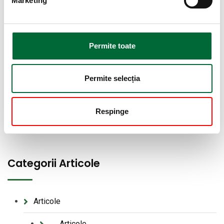
Marketing
Permite toate
Vreau Sa Ma Inscriu
Permite selecția
Respinge
Categorii Articole
Articole
Articole