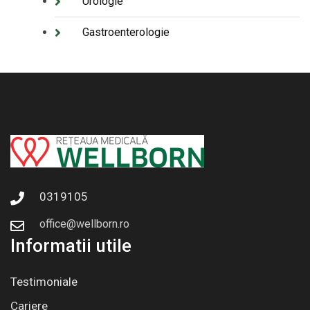
Urologie
Gastroenterologie
0319105
office@wellborn.ro
Informatii utile
Testimoniale
Cariere