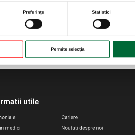
Preferinţe
Statistici
Permite selecția
rmatii utile
moniale
Cariere
ri medici
Noutati despre noi