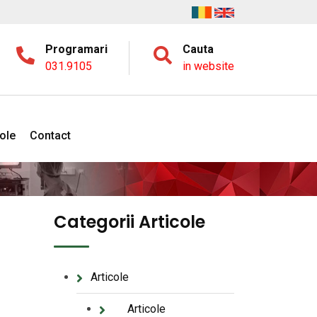
Programari
Cauta
031.9105
in website
cole
Contact
Categorii Articole
Articole
Articole