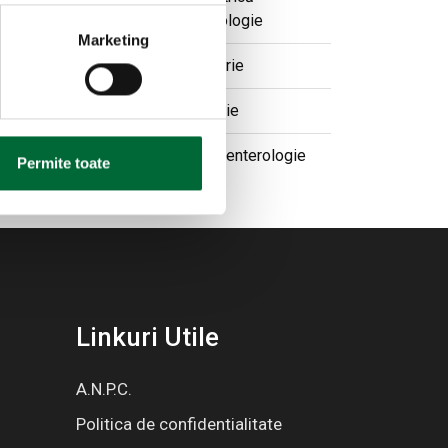
Ginecologie
Marketing
Pediatrie
Urologie
Gastroenterologie
Permite toate
Linkuri Utile
A.N.P.C.
Politica de confidentialitate