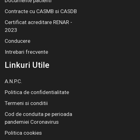
Documente pacienti
Contracte cu CASMB si CASDB
Certificat acreditare RENAR -
2023
Conducere
Intrebari frecvente
Linkuri Utile
A.N.P.C.
Politica de confidentialitate
Termeni si conditii
Cod de conduita pe perioada
pandemiei Coronavirus
Politica cookies