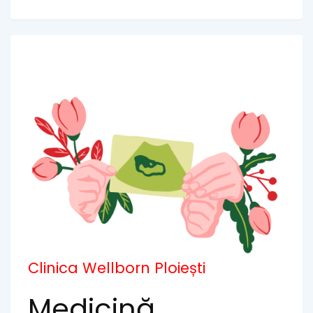
Clinica Wellborn Ploiești
Medicină