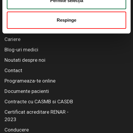
Permite selecția
office@wellborn.ro
Informatii utile
Respinge
Testimoniale
Cariere
Blog-uri medici
Noutati despre noi
Contact
Programeaza-te online
Documente pacienti
Contracte cu CASMB si CASDB
Certificat acreditare RENAR -
2023
Conducere