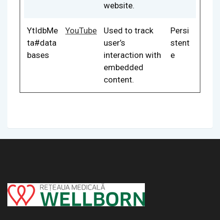
website.
YtIdbMe
YouTube
Used to track
Persi
ta#data
user’s
stent
bases
interaction with
e
embedded
content.