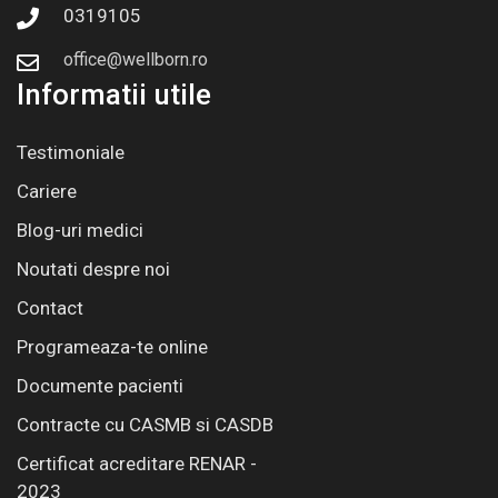
0319105
office@wellborn.ro
Informatii utile
Testimoniale
Cariere
Blog-uri medici
Noutati despre noi
Contact
Programeaza-te online
Documente pacienti
Contracte cu CASMB si CASDB
Certificat acreditare RENAR -
2023