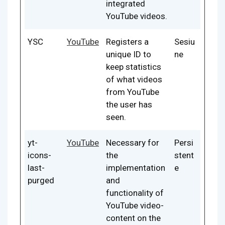
integrated
YouTube videos.
YSC
YouTube
Registers a
Sesiu
unique ID to
ne
keep statistics
of what videos
from YouTube
the user has
seen.
yt-
YouTube
Necessary for
Persi
icons-
the
stent
last-
implementation
e
purged
and
functionality of
YouTube video-
content on the