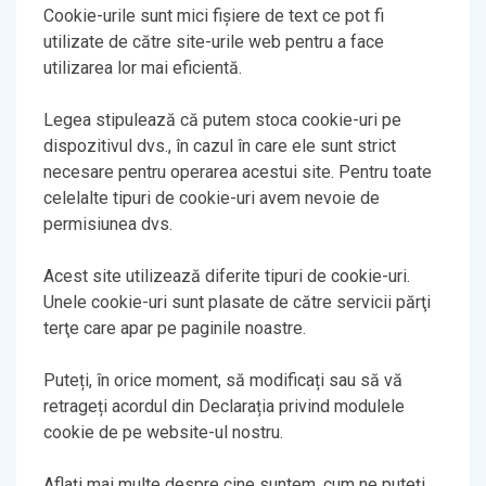
Cookie-urile sunt mici fişiere de text ce pot fi
utilizate de către site-urile web pentru a face
utilizarea lor mai eficientă.
Legea stipulează că putem stoca cookie-uri pe
dispozitivul dvs., în cazul în care ele sunt strict
necesare pentru operarea acestui site. Pentru toate
celelalte tipuri de cookie-uri avem nevoie de
permisiunea dvs.
Acest site utilizează diferite tipuri de cookie-uri.
Unele cookie-uri sunt plasate de către servicii părţi
terţe care apar pe paginile noastre.
Puteți, în orice moment, să modificați sau să vă
retrageți acordul din Declarația privind modulele
cookie de pe website-ul nostru.
Aflați mai multe despre cine suntem, cum ne puteți