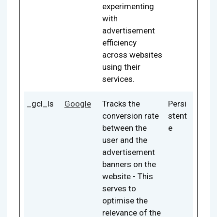
experimenting
with
advertisement
efficiency
across websites
using their
services.
_gcl_ls
Google
Tracks the
Persi
conversion rate
stent
between the
e
user and the
advertisement
banners on the
website - This
serves to
optimise the
relevance of the