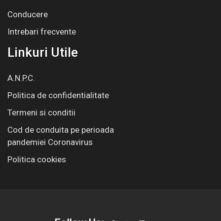
Conducere
Intrebari frecvente
Linkuri Utile
A.N.P.C.
Politica de confidentialitate
Termeni si conditii
Cod de conduita pe perioada
pandemiei Coronavirus
Politica cookies