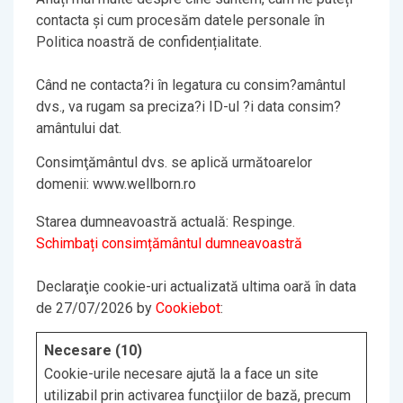
contacta și cum procesăm datele personale în
Politica noastră de confidențialitate.
Când ne contacta?i în legatura cu consim?amântul
dvs., va rugam sa preciza?i ID-ul ?i data consim?
amântului dat.
Consimţământul dvs. se aplică următoarelor
domenii: www.wellborn.ro
Starea dumneavoastră actuală: Respinge.
Schimbați consimțământul dumneavoastră
Declaraţie cookie-uri actualizată ultima oară în data
de 27/07/2026 by
Cookiebot
:
Necesare (10)
Cookie-urile necesare ajută la a face un site
utilizabil prin activarea funcţiilor de bază, precum