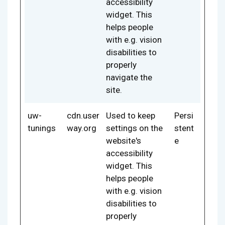
accessibility
widget. This
helps people
with e.g. vision
disabilities to
properly
navigate the
site.
uw-
cdn.user
Used to keep
Persi
tunings
way.org
settings on the
stent
website's
e
accessibility
widget. This
helps people
with e.g. vision
disabilities to
properly