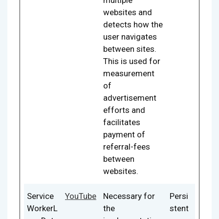
multiple
websites and
detects how the
user navigates
between sites.
This is used for
measurement
of
advertisement
efforts and
facilitates
payment of
referral-fees
between
websites.
Service
YouTube
Necessary for
Persi
WorkerL
the
stent