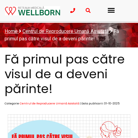
Home
Centrul de Reproducere Umană Asistată
Fă
primul pas către visul de a deveni părinte!
Fă primul pas către
visul de a deveni
părinte!
Categorie
Centrul de Reproducere Umană Asistată
| Data publicarii: 01-10-2025