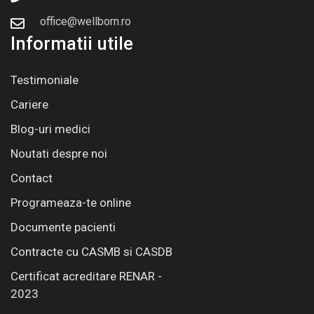
office@wellborn.ro
Informatii utile
Testimoniale
Cariere
Blog-uri medici
Noutati despre noi
Contact
Programeaza-te online
Documente pacienti
Contracte cu CASMB si CASDB
Certificat acreditare RENAR -
2023