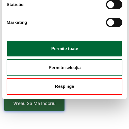
Statistici
Marketing
Permite toate
Cod verificare
Permite selecția
Respinge
Vreau Sa Ma Inscriu