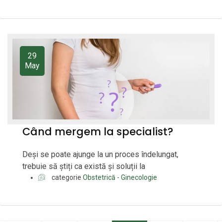
29
May
Când mergem la specialist?
Deși se poate ajunge la un proces îndelungat,
trebuie să știți ca există și soluții la
categorie
Obstetrică - Ginecologie