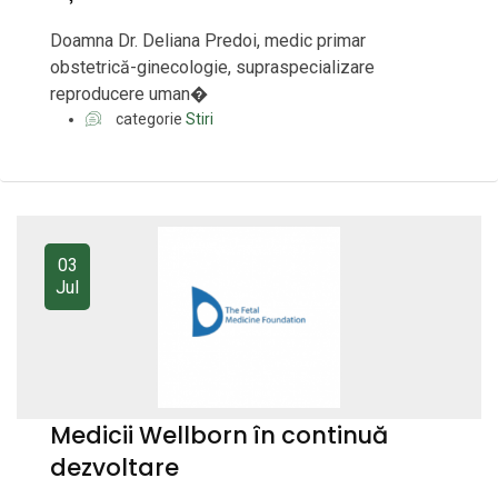
Doamna Dr. Deliana Predoi, medic primar
obstetrică-ginecologie, supraspecializare
reproducere uman�
categorie
Stiri
03
Jul
Medicii Wellborn în continuă
dezvoltare