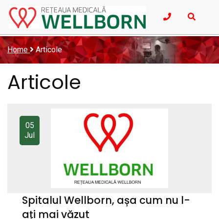
Home
Articole
Articole
05
Jul
Spitalul Wellborn, așa cum nu l-
ați mai văzut