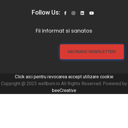
Follow Us:
Fii informat si sanatos
ABONARE NEWSLETTER!
Click aici pentru revocarea accept utilizare cookie
Copyright @ 2023 wellborn.ro All Rights Reserved. Powered by
beeCreative